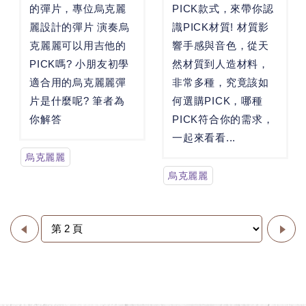
的彈片，專位烏克麗
PICK款式，來帶你認
麗設計的彈片 演奏烏
識PICK材質! 材質影
克麗麗可以用吉他的
響手感與音色，從天
PICK嗎? 小朋友初學
然材質到人造材料，
適合用的烏克麗麗彈
非常多種，究竟該如
片是什麼呢? 筆者為
何選購PICK，哪種
你解答
PICK符合你的需求，
一起來看看...
烏克麗麗
烏克麗麗
＜