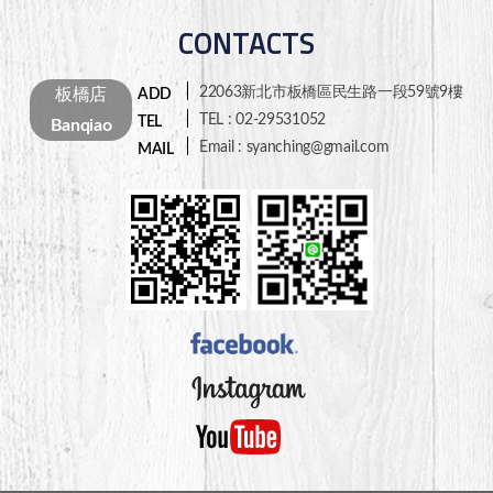
CONTACTS
22063新北市板橋區民生路一段59號9樓
板橋店
TEL : 02-29531052
Banqiao
Email : syanching@gmail.com