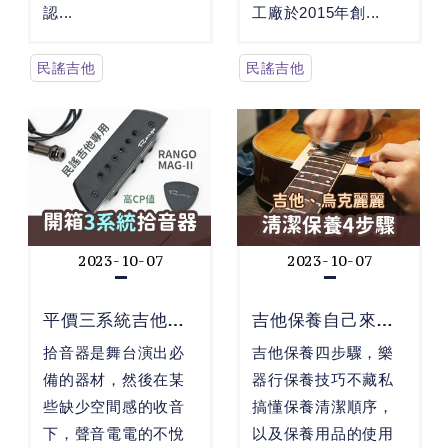
認...
工廠於2015年創...
民謠吉他
民謠吉他
2023-10-07
2023-10-07
平價三系統吉他拾
吉他保養自己來！
音器開箱紀錄...
吉他店保養步...
拾音器是舞台演出必
吉他保養四步驟，樂
備的器材，然後在某
器行保養技巧不藏私
些缺少空間感的收音
搞懂保養清潔順序，
下，聲音電電的不悅
以及保養用品的使用